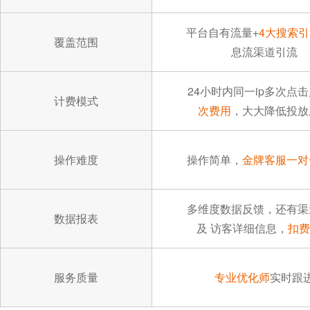
平台自有流量+
4大搜索
覆盖范围
息流渠道引流
24小时内同一ip多次点击
计费模式
次费用
，大大降低投放
操作难度
操作简单，
金牌客服一对
多维度数据反馈，还有渠
数据报表
及 访客详细信息，
扣费
服务质量
专业优化师
实时跟