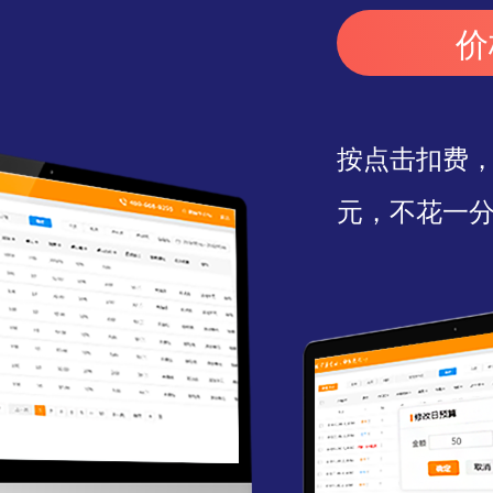
价
按点击扣费，
元，不花一