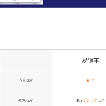
易销车
流量优势
精准
价格优势
低至
0.5元/次
点击