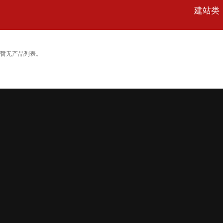
建站类
暂无产品列表。