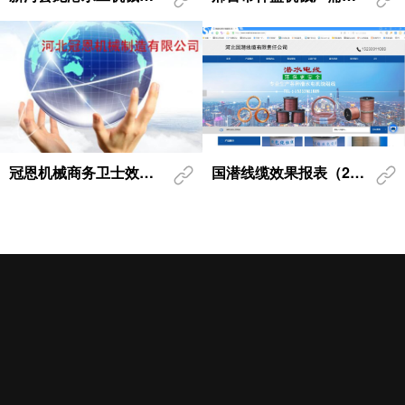
冠恩机械商务卫士效果报表
国潜线缆效果报表（2020-09）