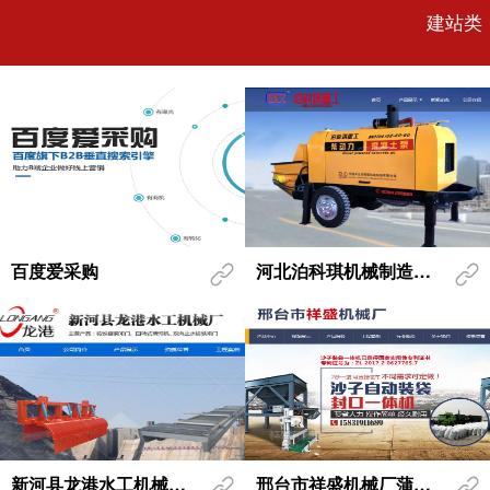
建站类
百度爱采购
河北泊科琪机械制造有限公司蒲公英报表
新河县龙港水工机械厂蒲公英报表
邢台市祥盛机械厂蒲公英报表