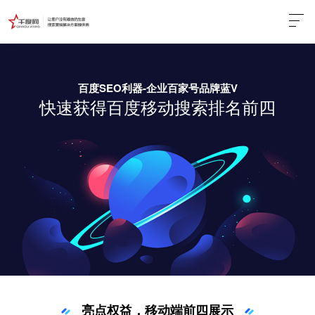
l
百度SEO利器-企业百家号品牌蓝V
快速获得百度移动搜索
排名前四
亮点权益，移动端前四展示