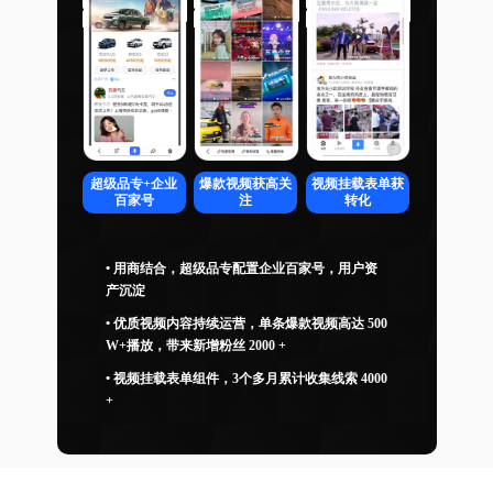
超级品专+企业
爆款视频获高关
视频挂载表单获
百家号
注
转化
• 用商结合，超级品专配置企业百家号，用户资
产沉淀
• 优质视频内容持续运营，单条爆款视频高达 500
W+播放，带来新增粉丝 2000 +
• 视频挂载表单组件，3个多月累计收集线索 4000
+