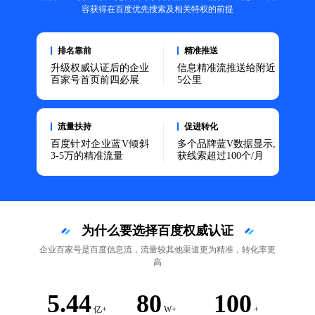
容获得在百度优先搜索及相关特权的前提
排名靠前
精准推送
升级权威认证后的企业
信息精准流推送给附近
百家号首页前四必展
5公里
流量扶持
促进转化
百度针对企业蓝V倾斜
多个品牌蓝V数据显示,
3-5万的精准流量
获线索超过100个/月
为什么要选择百度权威认证
企业百家号是百度信息流，流量较其他渠道更为精准，转化率更
高
5.44
80
100
亿+
W+
+