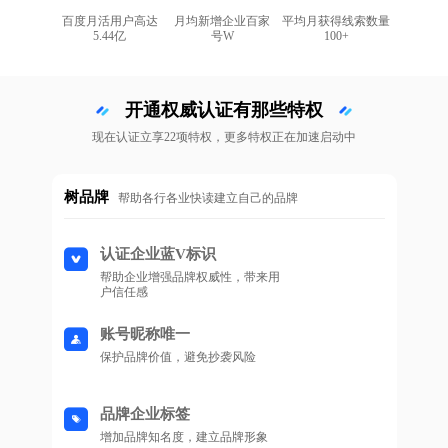
百度月活用户高达
月均新增企业百家
平均月获得线索数量
5.44亿
号W
100+
开通权威认证有那些特权
现在认证立享22项特权，更多特权正在加速启动中
树品牌
帮助各行各业快读建立自己的品牌
认证企业蓝V标识
帮助企业增强品牌权威性，带来用
户信任感
账号昵称唯一
保护品牌价值，避免抄袭风险
品牌企业标签
增加品牌知名度，建立品牌形象