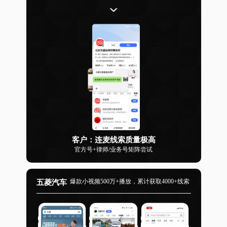
客户：连麦线索质量极高
官方号+律师/业务号矩阵尝试
爆款小视频500万+播放，累计获取4000+线索
五菱汽车