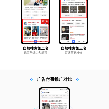
自然搜索第二名
自然搜索第三名
保定乐编少儿编程
百达翡丽维修
广告付费推广对比