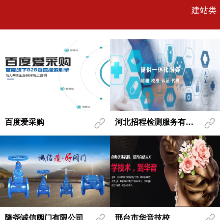
建站类
百度爱采购
河北招程检测服务有限公司
隆尧诚信阀门有限公司
邢台市华音技校