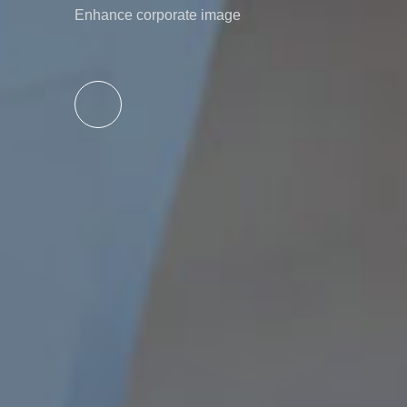
Whole network exposure