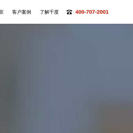
宣
客户案例
了解千度
400-707-2001